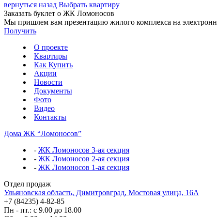
вернуться назад
Выбрать квартиру
Заказать буклет о ЖК Ломоносов
Мы пришлем вам презентацию жилого комплекса на электронн
Получить
О проекте
Квартиры
Как Купить
Акции
Новости
Документы
Фото
Видео
Контакты
Дома ЖК “Ломоносов”
-
ЖК Ломоносов 3-ая секция
-
ЖК Ломоносов 2-ая секция
-
ЖК Ломоносов 1-ая секция
Отдел продаж
Ульяновская область, Димитровград, Мостовая улица, 16А
+7 (84235) 4-82-85
Пн - пт.: с 9.00 до 18.00