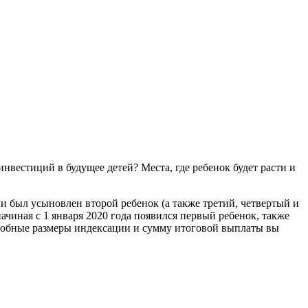
вестиций в будущее детей? Места, где ребенок будет расти и
ли был усыновлен второй ребенок (а также третий, четвертый и
ачиная с 1 января 2020 года появился первый ребенок, также
дробные размеры индексации и сумму итоговой выплаты вы