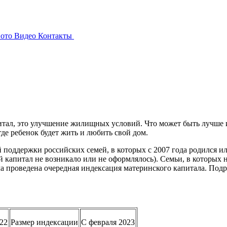
ото
Видео
Контакты
тал, это улучшение жилищных условий. Что может быть лучше ин
 где ребенок будет жить и любить свой дом.
й поддержки российских семей, в которых с 2007 года родился и
 капитал не возникало или не оформлялось). Семьи, в которых н
ла проведена очередная индексация материнского капитала. По
22
Размер индексации
С февраля 2023