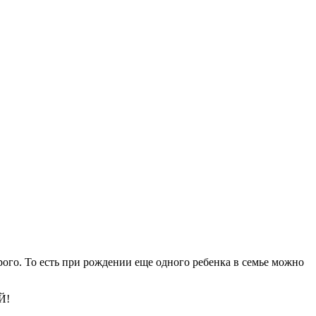
орого. То есть при рождении еще одного ребенка в семье можно
Й!